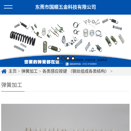
东莞市国顺五金科技有限公司
主页
>
弹簧加工
>
各类感应按键 （钢丝组成各类结构）
>
弹簧加工