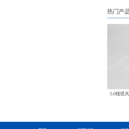
热门产
5.0线