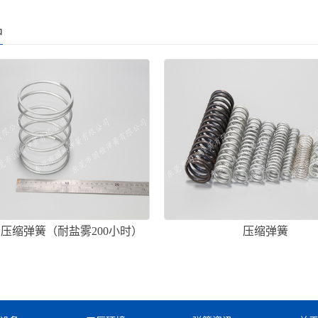
品
径大压缩弹簧（耐盐雾200小时）
压缩弹簧