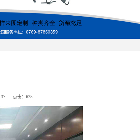
:37
点击：
638