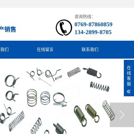
咨询热线：
0769-87860859
产销售
134-2899-8705
于我们
在线留言
联系我们
在
线
客
服