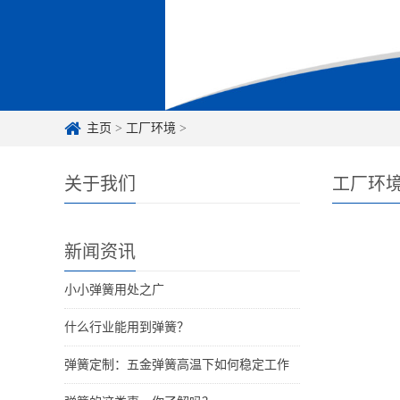
主页
>
工厂环境
>
关于我们
工厂环
新闻资讯
小小弹簧用处之广
什么行业能用到弹簧？
弹簧定制：五金弹簧高温下如何稳定工作