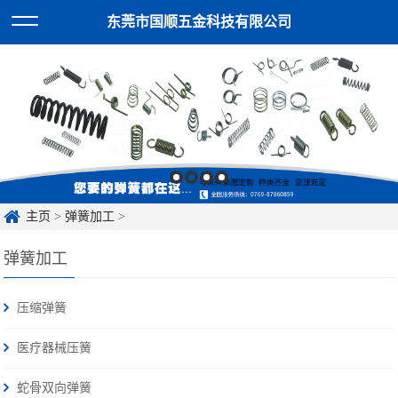
东莞市国顺五金科技有限公司
主页
>
弹簧加工
>
弹簧加工
压缩弹簧
医疗器械压簧
蛇骨双向弹簧