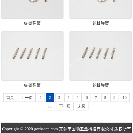
蛇骨弹簧
蛇骨弹簧
蛇骨弹簧
蛇骨弹簧
首页
上一页
1
2
3
4
5
6
7
8
9
10
11
下一页
末页
Copyright © 2020 gezhancn.com 东莞市国顺五金科技有限公司 版权所有