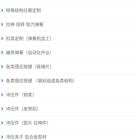
特殊结构拉簧定制
拉伸 扭转 恒力弹簧
扣具定制（弹簧机加工）
编带弹簧（自动化作业）
各类感应按键（装弹片）
各类感应按键 （钢丝组成各类结构）
冲压件（铜类）
冲压件（皮带扣）
冲压件（垫片 拉伸件）
冲压夹子 铝合金型材