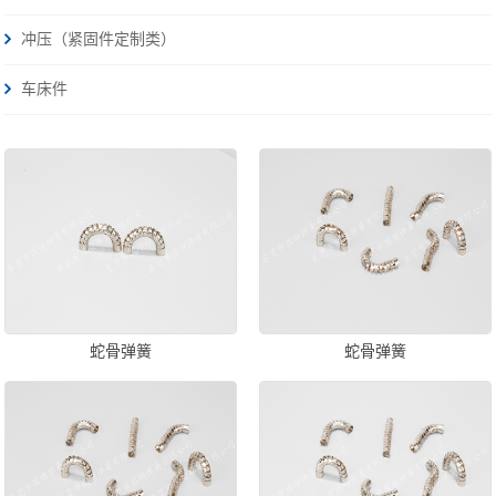
冲压（紧固件定制类）
车床件
蛇骨弹簧
蛇骨弹簧